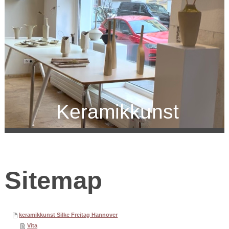
Keramikkunst
Sitemap
keramikkunst Silke Freitag Hannover
Vita